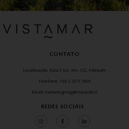
CONTATO
Localização
:
Ruta 5 Sur, Km. 122, Pelequén
Telefone
:
+56 2 2571 5600
Email
:
marketingmwg@morande.cl
REDES SOCIAIS