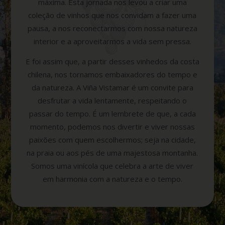
máxima. Esta jornada nos levou a criar uma
coleção de vinhos que nos convidam a fazer uma
pausa, a nos reconectarmos com nossa natureza
interior e a aproveitarmos a vida sem pressa.
E foi assim que, a partir desses vinhedos da costa
chilena, nos tornamos embaixadores do tempo e
da natureza. A Viña Vistamar é um convite para
desfrutar a vida lentamente, respeitando o
passar do tempo. É um lembrete de que, a cada
momento, podemos nos divertir e viver nossas
paixões com quem escolhermos; seja na cidade,
na praia ou aos pés de uma majestosa montanha.
Somos uma vinícola que celebra a arte de viver
em harmonia com a natureza e o tempo.