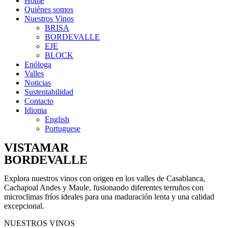
Home
Quiénes somos
Nuestros Vinos
BRISA
BORDEVALLE
EJE
BLOCK
Enóloga
Valles
Noticias
Sustentabilidad
Contacto
Idioma
English
Portuguese
VISTAMAR
BORDEVALLE
Explora nuestros vinos con origen en los valles de Casablanca,
Cachapoal Andes y Maule, fusionando diferentes terruños con
microclimas fríos ideales para una maduración lenta y una calidad
excepcional.
NUESTROS VINOS