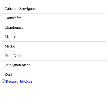
Cabernet Sauvignon
Carménère
Chardonnay
Malbec
Merlot
Pinot Noir
Sauvignon blanc
Rosé