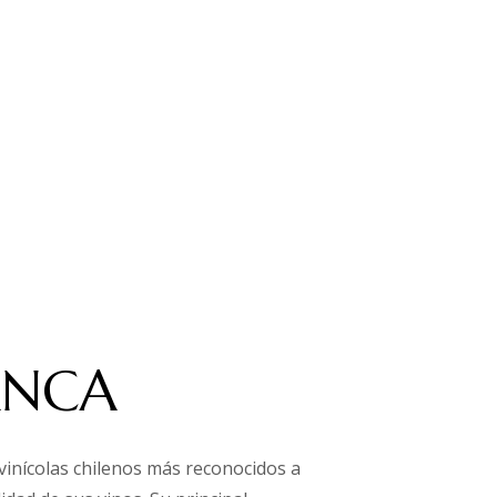
E
ANCA
tivinícolas chilenos más reconocidos a