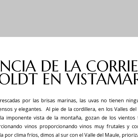
ENCIA DE LA CORRI
OLDT EN VISTAMA
efrescadas por las brisas marinas, las uvas no tienen nin
nsos y elegantes. Al pie de la cordillera, en los Valles de
e la imponente vista de la montaña, gozan de los vientos 
orcionando vinos proporcionando vinos muy frutales y co
 por clima fríos, dimos al sur con el Valle del Maule, priori