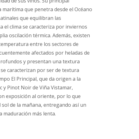
lidad de sus vinos. Su principal
cia marítima que penetra desde el Océano
atinales que equilibran las
 el clima se caracteriza por inviernos
lia oscilación térmica. Además, existen
temperatura entre los sectores de
recuentemente afectados por heladas de
profundos y presentan una textura
 se caracterizan por ser de textura
mpo El Principal, que da origen a la
 y Pinot Noir de Viña Vistamar,
 exposición al oriente, por lo que
 sol de la mañana, entregando así un
una maduración más lenta.