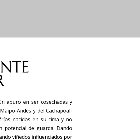
ENTE
R
gún apuro en ser cosechadas y
l Maipo-Andes y del Cachapoal-
fríos nacidos en su cima y no
n potencial de guarda. Dando
zando viñedos influenciados por