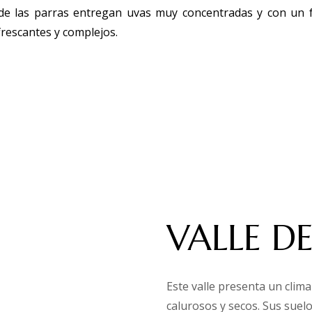
de las parras entregan uvas muy concentradas y con un fre
rescantes y complejos.
VALLE D
Este valle presenta un cli
calurosos y secos. Sus suel