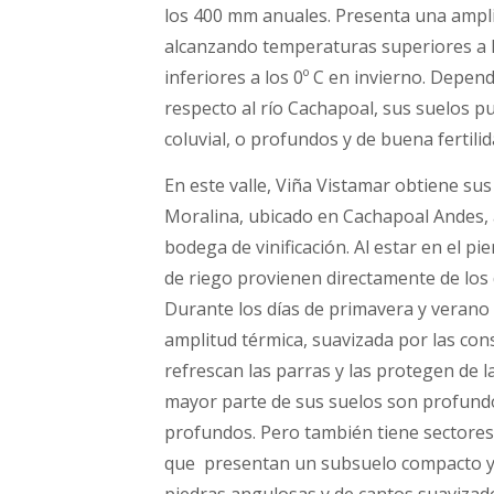
los 400 mm anuales. Presenta una ampli
alcanzando temperaturas superiores a l
inferiores a los 0º C en invierno. Depen
respecto al río Cachapoal, sus suelos pu
coluvial, o profundos y de buena fertilid
En este valle, Viña Vistamar obtiene s
Moralina, ubicado en Cachapoal Andes, 
bodega de vinificación. Al estar en el p
de riego provienen directamente de los d
Durante los días de primavera y verano
amplitud térmica, suavizada por las con
refrescan las parras y las protegen de l
mayor parte de sus suelos son profun
profundos. Pero también tiene sectores
que presentan un subsuelo compacto y 