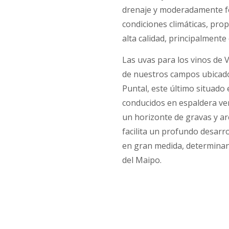
drenaje y moderadamente fé
condiciones climáticas, prop
alta calidad, principalment
Las uvas para los vinos de 
de nuestros campos ubicados
Puntal, este último situado
conducidos en espaldera vert
un horizonte de gravas y arc
facilita un profundo desarro
en gran medida, determinant
del Maipo.