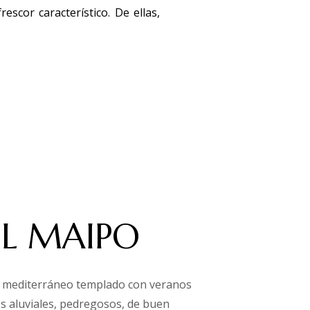
scor característico. De ellas,
EL MAIPO
ma mediterráneo templado con veranos
os aluviales, pedregosos, de buen