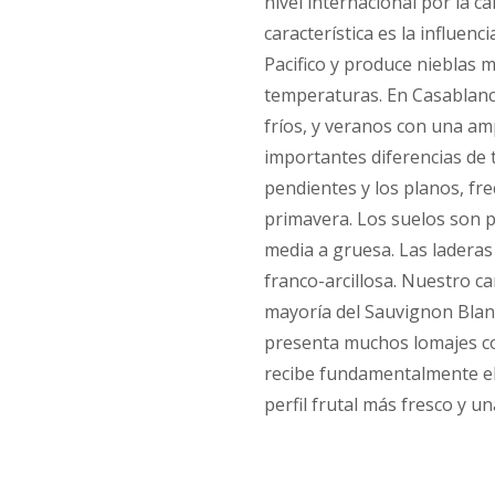
nivel internacional por la ca
característica es la influen
Pacifico y produce nieblas m
temperaturas. En Casablanca
fríos, y veranos con una amp
importantes diferencias de 
pendientes y los planos, f
primavera. Los suelos son 
media a gruesa. Las laderas
franco-arcillosa. Nuestro ca
mayoría del Sauvignon Blanc
presenta muchos lomajes con
recibe fundamentalmente el
perfil frutal más fresco y 