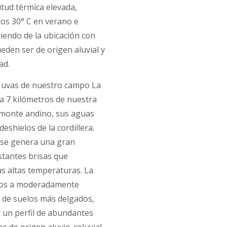
tud térmica elevada,
os 30° C en verano e
diendo de la ubicación con
eden ser de origen aluvial y
ad.
us uvas de nuestro campo La
a 7 kilómetros de nuestra
iemonte andino, sus aguas
eshielos de la cordillera.
 se genera una gran
stantes brisas que
as altas temperaturas. La
dos a moderadamente
 de suelos más delgados,
un perfil de abundantes