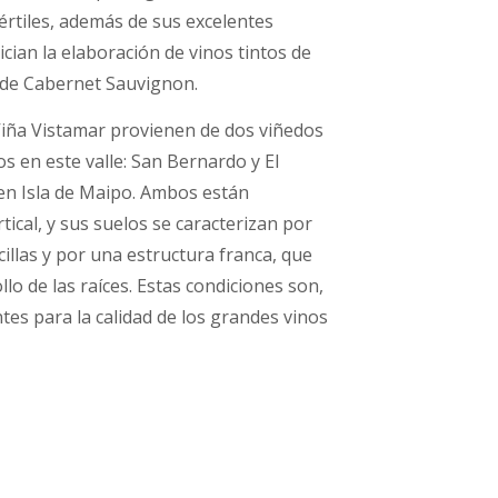
rtiles, además de sus excelentes
ician la elaboración de vinos tintos de
e de Cabernet Sauvignon.
Viña Vistamar provienen de dos viñedos
 en este valle: San Bernardo y El
 en Isla de Maipo. Ambos están
ical, y sus suelos se caracterizan por
illas y por una estructura franca, que
llo de las raíces. Estas condiciones son,
es para la calidad de los grandes vinos