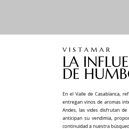
VISTAMAR
LA INFLU
DE HUMB
En el Valle de Casablanca, r
entregan vinos de aromas inte
Andes, las vides disfrutan d
anticipan su vendimia, prop
continuidad a nuestra búsqueda