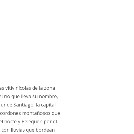
s vitivinícolas de la zona
el río que lleva su nombre,
ur de Santiago, la capital
dos cordones montañosos que
el norte y Pelequén por el
 con lluvias que bordean