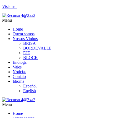
Vistamar
Menu
Home
Quem somos
Nossos Vinhos
BRISA
BORDEVALLE
EJE
BLOCK
Enóloga
Vales
Notícias
Contato
Idioma
Español
English
Menu
Home