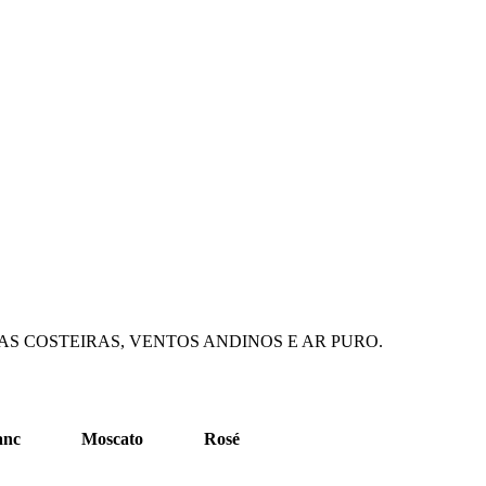
S COSTEIRAS, VENTOS ANDINOS E AR PURO.
anc
Moscato
Rosé