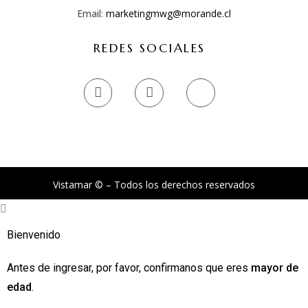
Email
:
marketingmwg@morande.cl
REDES SOCIALES
Vistamar © – Todos los derechos reservados
Bienvenido
Antes de ingresar, por favor, confirmanos que eres
mayor de
edad
.