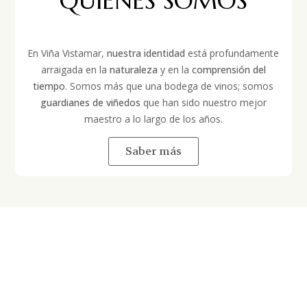
QUIÉNES SOMOS
En Viña Vistamar,
nuestra identidad
está profundamente
arraigada en la
naturaleza
y en la
comprensión del
tiempo
. Somos más que una bodega de vinos; somos
guardianes de viñedos
que han sido nuestro mejor
maestro a lo largo de los años.
Saber más