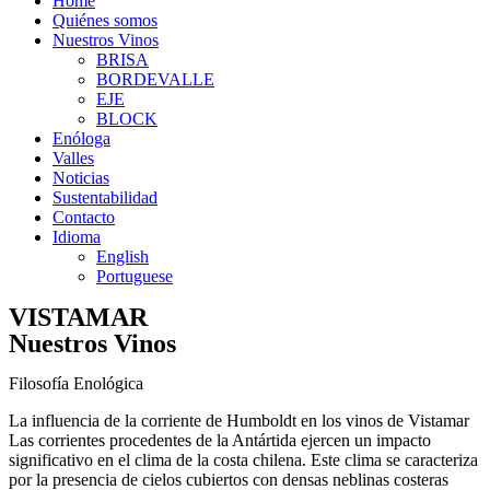
Home
Quiénes somos
Nuestros Vinos
BRISA
BORDEVALLE
EJE
BLOCK
Enóloga
Valles
Noticias
Sustentabilidad
Contacto
Idioma
English
Portuguese
VISTAMAR
Nuestros Vinos
Filosofía Enológica
La influencia de la corriente de Humboldt en los vinos de Vistamar
Las corrientes procedentes de la Antártida ejercen un impacto
significativo en el clima de la costa chilena. Este clima se caracteriza
por la presencia de cielos cubiertos con densas neblinas costeras