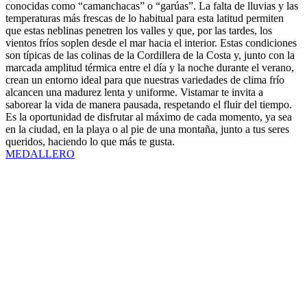
conocidas como “camanchacas” o “garúas”. La falta de lluvias y las
temperaturas más frescas de lo habitual para esta latitud permiten
que estas neblinas penetren los valles y que, por las tardes, los
vientos fríos soplen desde el mar hacia el interior. Estas condiciones
son típicas de las colinas de la Cordillera de la Costa y, junto con la
marcada amplitud térmica entre el día y la noche durante el verano,
crean un entorno ideal para que nuestras variedades de clima frío
alcancen una madurez lenta y uniforme. Vistamar te invita a
saborear la vida de manera pausada, respetando el fluir del tiempo.
Es la oportunidad de disfrutar al máximo de cada momento, ya sea
en la ciudad, en la playa o al pie de una montaña, junto a tus seres
queridos, haciendo lo que más te gusta.
MEDALLERO