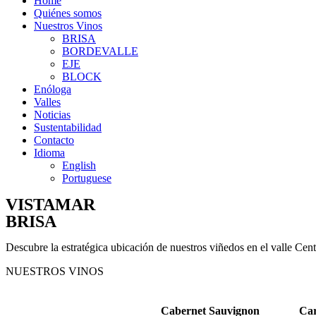
Home
Quiénes somos
Nuestros Vinos
BRISA
BORDEVALLE
EJE
BLOCK
Enóloga
Valles
Noticias
Sustentabilidad
Contacto
Idioma
English
Portuguese
VISTAMAR
BRISA
Descubre la estratégica ubicación de nuestros viñedos en el valle Centr
NUESTROS VINOS
Cabernet Sauvignon
Ca