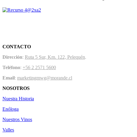
CONTACTO
Dirección
:
Ruta 5 Sur, Km. 122, Pelequén
.
Teléfono
:
+56 2 2571 5600
Email
:
marketingmwg@morande.cl
NOSOTROS
Nuestra Historia
Enóloga
Nuestros Vinos
Valles