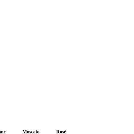
anc
Moscato
Rosé