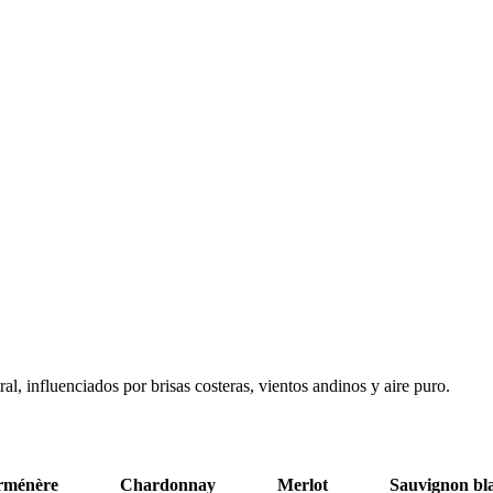
al, influenciados por brisas costeras, vientos andinos y aire puro.
rménère
Chardonnay
Merlot
Sauvignon bl